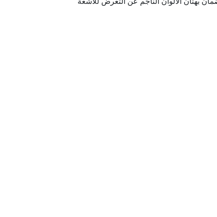
ان بهتان الألوان الناجم عن التعرض للأشعة