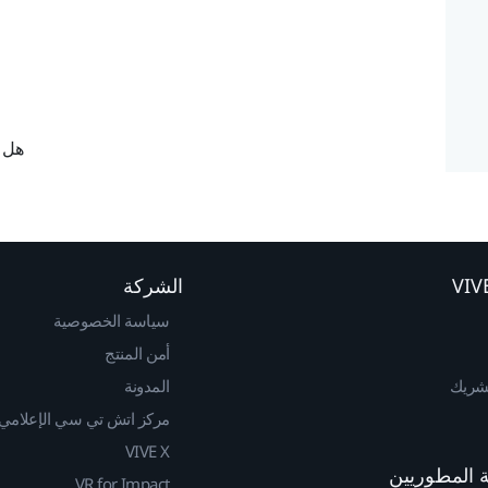
هل ك
الشركة
سياسة الخصوصية
أمن المنتج
لشريك
المدونة
مركز اتش تي سي الإعلامي
VIVE X
VR for Impact