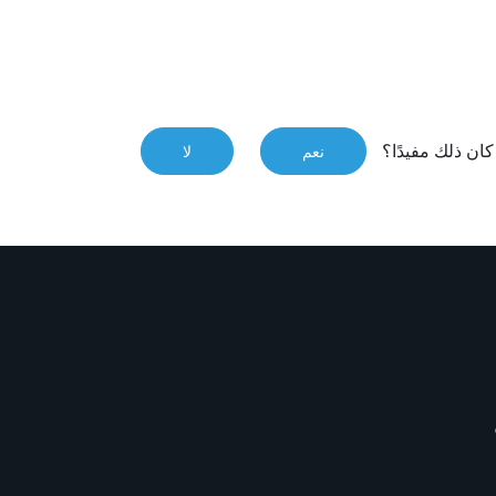
ان ذلك مفيدًا؟
نعم
لا