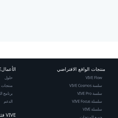
منتجات الواقع الافتراضي
الأعمالVIVE
VIVE Flow
حلول
سلسة VIVE Cosmos
منتجات
سلسة VIVE Pro
برنامج ا
سلسلة VIVE Focus
الدعم
سلسلة VIVE
VIVE فئة المطوريين
جميع المنتجات