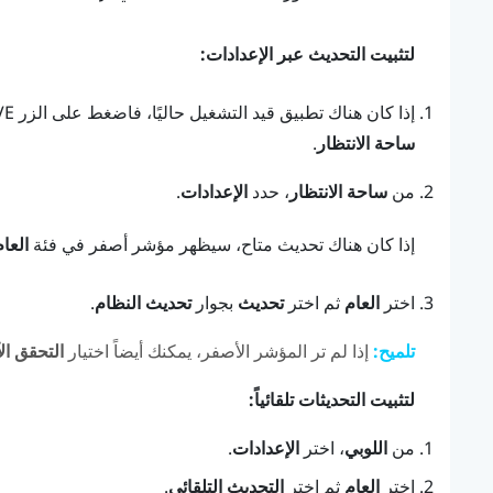
لتثبيت التحديث عبر
الإعدادات
:
إذا كان هناك تطبيق قيد التشغيل حاليًا، فاضغط على الزر
VE
ساحة الانتظار
.
من
ساحة الانتظار
، حدد
الإعدادات
.
إذا كان هناك تحديث متاح، سيظهر مؤشر أصفر في فئة
العام
اختر
العام
ثم اختر
تحديث
بجوار
تحديث النظام
.
تلميح:
إذا لم تر المؤشر الأصفر، يمكنك أيضاً اختيار
التحقق ال
لتثبيت التحديثات تلقائياً:
من
اللوبي
، اختر
الإعدادات
.
اختر
العام
ثم اختر
التحديث التلقائي
.