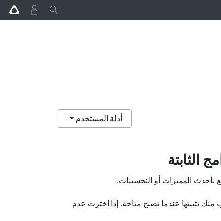
أدلة المستخدم
ج الثابتة
متع بأحدث المميزات أو التحسينات.
نك تثبيتها عندما تصبح متاحة. إذا اخترت عدم