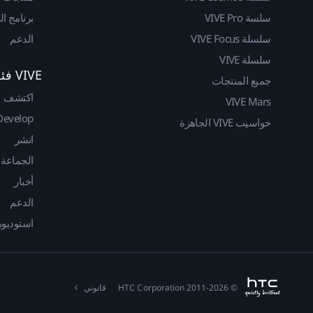
سلسة VIVE Pro
برنامج ا
سلسلة VIVE Focus
الدعم
سلسلة VIVE
VIVE فئة المطوريين
جميع المنتجات
اكتشف
VIVE Mars
Develop
حواسيب VIVE الجاهزة
انشر
الجماعة
أخبار
الدعم
استوديوهات
© 2011-2026 HTC Corporation
قانوني