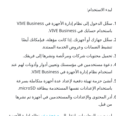
لبدء الاستخدام:
سجِّل الدخول إلى
نظام إدارة الأجهزة في VIVE Business
باستخدام حسابك في VIVE Business.
سجِّل جهازك أو أجهزتك. إذا كانت مؤهلة، فبإمكانك أيضًا
تنشيط الضمانات وعروض الخدمة الممتدة.
تحميل محتويات شركات ومرخَّصة ونشرها إلى فريقك.
دعوة مستخدمين في مؤسستك وتعيين أدوار وأذونات لهم عند
استخدام
نظام إدارة الأجهزة في VIVE Business
.
أنشئ حزمة تهيئة دفعية لإعداد عدة أجهزة متكاملة بسرعة
باستخدام الإعدادات نفسها المستخدمة ببطاقة
microSD
.
أدر المحتوى والإعدادات والمستخدمين في أجهزة تم نشرها
من قبل.
لمزيد من المعلومات، انتقل إلى
نظام إدارة الأجهزة
صفحة دعم