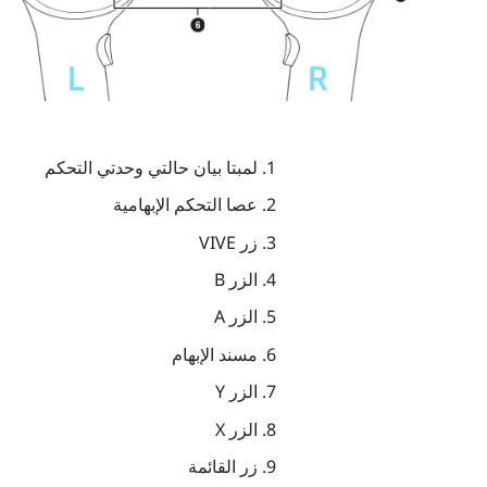
لمبتا بيان حالتي وحدتي التحكم
عصا التحكم الإبهامية
زر
VIVE
الزر
B
الزر
A
مسند الإبهام
الزر
Y
الزر
X
زر
القائمة