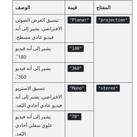
المفتاح
قيمة
الوصف
تنسيق العرض الضوئي
"‍Planar"‍
"‍projection"‍
الافتراضي. يشير إلى أنه
فيديو عادي مسطح.
يشير إلى أنه فيديو
"‍180"‍
180˚.
يشير إلى أنه فيديو
"‍360"‍
360˚.
تنسيق الاستريو
"‍Mono"‍
"‍stereo"‍
الافتراضي. يشير إلى أنه
فيديو عادي أحادي البُعد.
يشير إلى أنه فيديو
"‍TB"‍
علوي سفلي أحادي
البُعد.