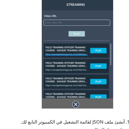
أنشئ ملف JSON لقائمة التشغيل في الكمبيوتر التابع لك.