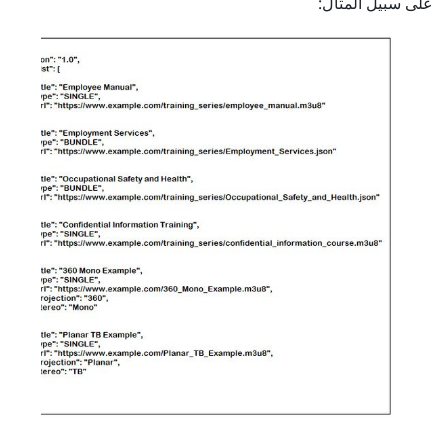
على سبيل المثال: