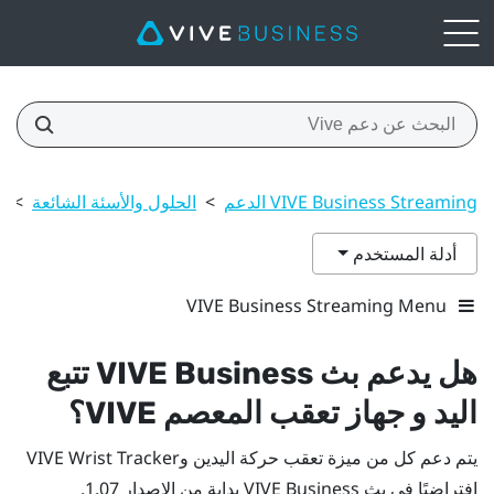
VIVE Business Streaming الدعم
>
الحلول والأسئة الشائعة
>
ت
أدلة المستخدم
VIVE Business Streaming Menu
هل يدعم
بث VIVE Business
تتبع
اليد و
جهاز تعقب المعصم VIVE
؟
يتم دعم كل من ميزة تعقب حركة اليدين وVIVE Wrist Tracker
افتراضيًا في
بث VIVE Business
بداية من الإصدار 1.07.