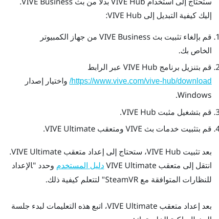
ستحتاج إلى استخدام
VIVE Hub
بدلاً من
بث VIVE Business
.
إليك كيفية التبديل إلى
VIVE Hub
:
قم بإلغاء تثبيت
بث VIVE Business
من جهاز الكمبيوتر
الخاص بك.
قم بتنزيل برنامج
VIVE Hub
عبر الرابط
واختيار إصدار
https://www.vive.com/vive-hub/download/
.
Windows
قم بتشغيل مثبت
VIVE Hub
.
قم بتثبيت خدمات
بث VIVE
و
متعقب VIVE Ultimate
.
بعد تثبيت
VIVE Hub
، ستحتاج إلى إعداد
متعقب VIVE Ultimate
.
انتقل إلى
متعقب VIVE Ultimate
وحدد "‍الإعداد
دليل المستخدم
للنظارات المتوافقة مع SteamVR"‍ لتتعلم كيفية ذلك.
بعد إعداد
متعقب VIVE Ultimate
، اتبع هذه التعليمات لبدء جلسة