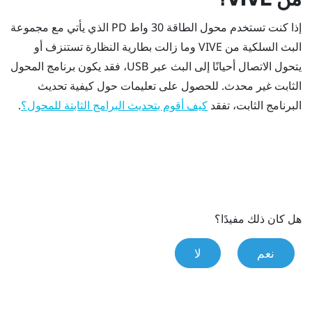
إذا كنت تستخدم محول الطاقة 30 واط PD الذي يأتي مع
مجموعة
البث السلكية من VIVE
وما زالت بطارية النظارة تستنزف أو
يتحول الاتصال أحيانًا إلى البث عبر USB، فقد يكون برنامج المحول
الثابت غير محدث. للحصول على تعليمات حول كيفية تحديث
البرنامج الثابت، تفقد
.
كيف أقوم بتحديث البرامج الثابتة للمحول؟
هل كان ذلك مفيدًا؟
نعم
لا