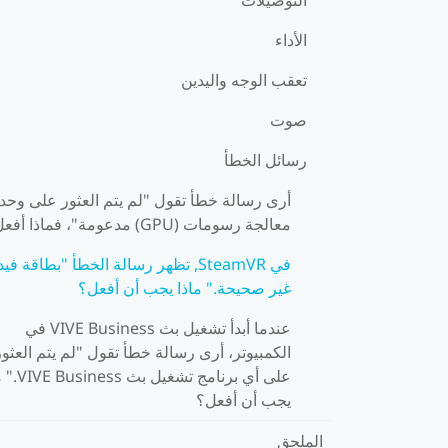
الأداء
تعقب الوجه واليدين
صوت
رسائل الخطأ
أرى رسالة خطأ تقول "لم يتم العثور على وحد
معالجة رسومات (GPU) مدعومة"، فماذا أفعل؟
في SteamVR, تظهر رسالة الخطأ "بطاقة فيد
غير صحيحة." ماذا يجب أن أفعل؟
عندما أبدأ تشغيل بث VIVE Business في
الكمبيوتر، أرى رسالة خطأ تقول "لم يتم العثور
على أي برنامج تشغيل
يجب أن أفعل؟
الملحق