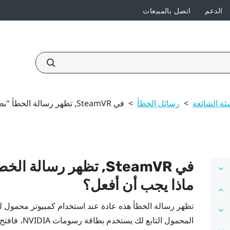
الدعم
اتصل بالمبيعات
ئة الشائعة
>
رسائل الخطأ
>
في SteamVR, تظهر رسالة الخطأ "بطاقة فيديو غير صحيحة." ماذا يجب أن أفعل؟
في
SteamVR
, تظهر رسالة الخطأ
ماذا يجب أن أفعل؟
تظهر رسالة الخطأ هذه عادة عند استخدام كمبيوتر محمول 
المحمول التابع لك يستخدم بطاقة رسومات
NVIDIA
، فافتح