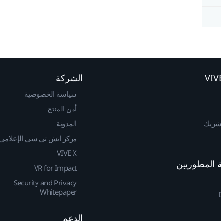
الشركة
سياسة الخصوصية
أمن المنتج
لشريك
المدونة
مركز اتش تي سي الإعلامي
VIVE X
VR for Impact
Security and Privacy
Whitepaper
الدعم