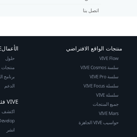
اتصل بنا
منتجات الواقع الافتراضي
الأعمالVIVE
VIVE Flow
حلول
سلسة VIVE Cosmos
منتجات
سلسة VIVE Pro
برنامج ا
سلسلة VIVE Focus
الدعم
سلسلة VIVE
VIVE فئة المطوريين
جميع المنتجات
اكتشف
VIVE Mars
Develop
حواسيب VIVE الجاهزة
انشر