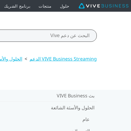
حلول
منتجات
برنامج الشريك
VIVE Business Streaming الدعم
>
الحلول والأس
بث VIVE Business
الحلول والأسئة الشائعة
عام
التوصيلات