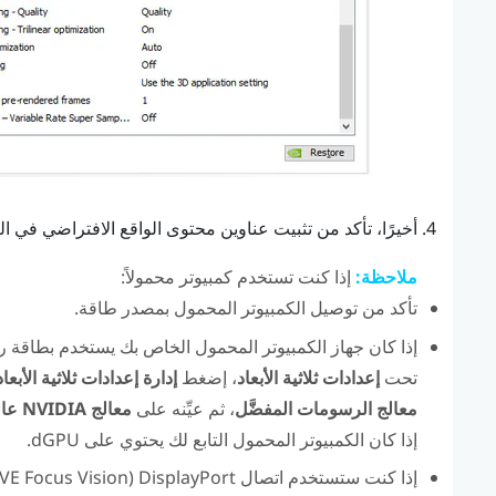
أخيرًا، تأكد من تثبيت عناوين محتوى الواقع الافتراضي في الك
ملاحظة:
إذا كنت تستخدم كمبيوتر محمولاً:
تأكد من توصيل الكمبيوتر المحمول بمصدر طاقة.
إذا كان جهاز الكمبيوتر المحمول الخاص بك يستخدم بطاقة
تحت
إعدادات ثلاثية الأبعاد
، إضغط
إدارة إعدادات ثلاثية الأبعاد
معالج الرسومات المفضَّل
، ثم عيِّنه على
معالج NVIDIA عالي الأداء
إذا كان الكمبيوتر المحمول التابع لك يحتوي على dGPU.
إذا كنت ستستخدم اتصال
DisplayPort
(
VE Focus Vision