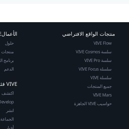
منتجات الواقع الافتراضي
الأعمالVIVE
VIVE Flow
حلول
سلسة VIVE Cosmos
منتجات
سلسة VIVE Pro
برنامج ا
سلسلة VIVE Focus
الدعم
سلسلة VIVE
VIVE فئة المطوريين
جميع المنتجات
اكتشف
VIVE Mars
Develop
حواسيب VIVE الجاهزة
انشر
الجماعة
أخبار