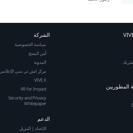
الشركة
سياسة الخصوصية
أمن المنتج
لشريك
المدونة
مركز اتش تي سي الإعلامي
VIVE X
VR for Impact
Security and Privacy
Whitepaper
الدعم
الإعداد | التنزيل