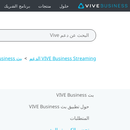
حلول
منتجات
برنامج الشريك
VIVE Business Streaming الدعم
>
بث VIVE Business
بث VIVE Business
حول تطبيق بث VIVE Business
المتطلبات
تحضير الكمبيوتر للبث