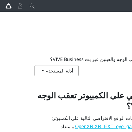
لعينين عبر بث VIVE Business؟
أدلة المستخدم
ي على الكمبيوتر تعقب الوجه
؟
ت الواقع الافتراضي التالية على الكمبيوتر:
وامتداد
OpenXR XR_EXT_eye_gaze