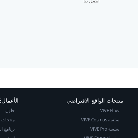
اتصل بنا
منتجات الواقع الافتراضي
الأعمالVIVE
VIVE Flow
حلول
سلسة VIVE Cosmos
منتجات
سلسة VIVE Pro
برنامج ا