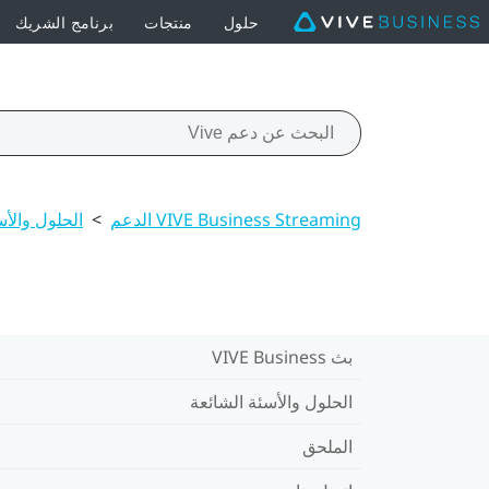
حلول
منتجات
برنامج الشريك
VIVE Business Streaming الدعم
>
الحلول والأس
بث VIVE Business
الحلول والأسئة الشائعة
الملحق