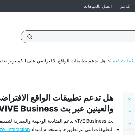
الدعم
اتصل بالمبيعات
ئة الشائعة
>
هل تدعم تطبيقات الواقع الافتراضي على الكمبيوتر تعقب الوجه وا
هل تدعم تطبيقات الواقع الافتراض
والعينين عبر
بث VIVE Business
بث VIVE Business
يدعم المتابعة الوجهية والبصرية لتطبيقا
التطبيقات التي تم تطويرها باستخدام امتداد
_interaction