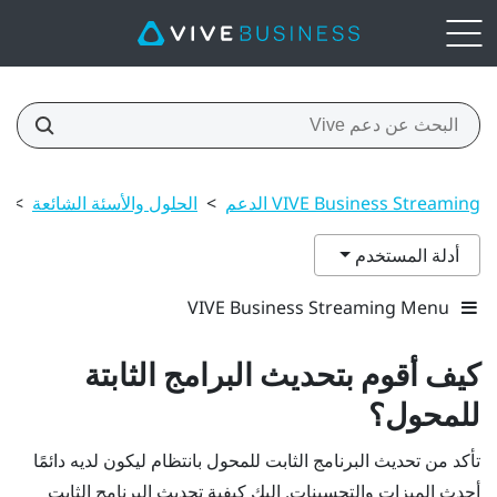
VIVE Business Streaming الدعم
>
الحلول والأسئة الشائعة
>
ك
أدلة المستخدم
VIVE Business Streaming Menu
كيف أقوم بتحديث البرامج الثابتة
للمحول؟
تأكد من تحديث البرنامج الثابت للمحول بانتظام ليكون لديه دائمًا
أحدث الميزات والتحسينات. إليك كيفية تحديث البرنامج الثابت