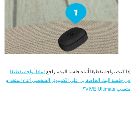
إذا كنت تواجه تقطيعًا أثناء جلسة البث، راجع
لماذا أواجه تقطيعًا
في جلسة البث الخاصة بي على الكمبيوتر الشخصي أثناء استخدام
.
متعقب VIVE Ultimate؟