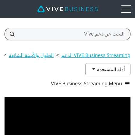
VIVE Business Streaming الدعم
>
الحلول والأسئة الشائعة
>
لماذ
أدلة المستخدم
VIVE Business Streaming Menu