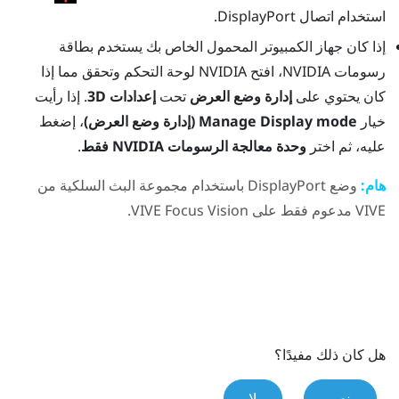
استخدام اتصال
DisplayPort
.
إذا كان جهاز الكمبيوتر المحمول الخاص بك يستخدم بطاقة
رسومات
NVIDIA
، افتح
NVIDIA
لوحة التحكم وتحقق مما إذا
كان يحتوي على
إدارة وضع العرض
تحت
إعدادات 3D
. إذا رأيت
خيار
Manage Display mode (إدارة وضع العرض)
، إضغط
عليه، ثم اختر
وحدة معالجة الرسومات NVIDIA فقط
.
هام:
وضع
DisplayPort
باستخدام
مجموعة البث السلكية من
VIVE
مدعوم فقط على
VIVE Focus Vision
.
هل كان ذلك مفيدًا؟
نعم
لا