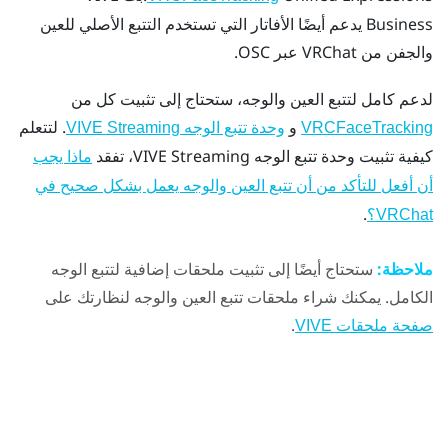
Business
يدعم أيضًا الأفاتار التي تستخدم التتبع الأصلي للعين
والجفن من VRChat عبر OSC.
لدعم كامل لتتبع العين والوجه، ستحتاج إلى تثبيت كل من
و
. لتتعلم
VRCFaceTracking
وحدة تتبع الوجه VIVE Streaming
كيفية تثبيت وحدة تتبع الوجه VIVE Streaming، تفقد
ماذا يجب
أن أفعل للتأكد من أن تتبع العين والوجه يعمل بشكل صحيح في
.
VRChat؟
ملاحظة:
ستحتاج أيضًا إلى تثبيت ملحقات إضافية لتتبع الوجه
الكامل. يمكنك شراء ملحقات تتبع العين والوجه لنظارتك على
.
صفحة ملحقات VIVE