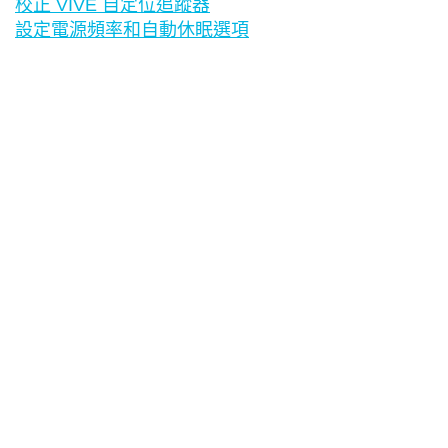
校正 VIVE 自定位追蹤器
設定電源頻率和自動休眠選項