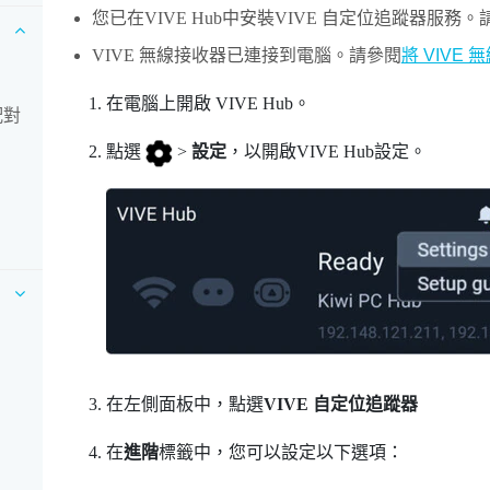
您已在
VIVE Hub
中安裝
VIVE 自定位追蹤器
服務。
VIVE 無線接收器
已連接到電腦。請參閱
將 VIVE
在電腦上開啟
VIVE Hub
。
配對
點選
>
設定
，以開啟
VIVE Hub
設定。
在左側面板中，點選
VIVE 自定位追蹤器
在
進階
標籤中，您可以設定以下選項：