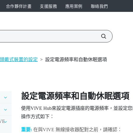
合作夥伴計畫
支援服務
應用案例
聯絡我們
 相容頭戴式裝置的設定
>
設定電源頻率和自動休眠選項
設定電源頻率和自動休眠選項
使用
VIVE Hub
來設定電源插座的電源頻率，並設定您
操作方式如下：
IVE
重要:
在與
VIVE 無線接收器
配對之前，請確認：