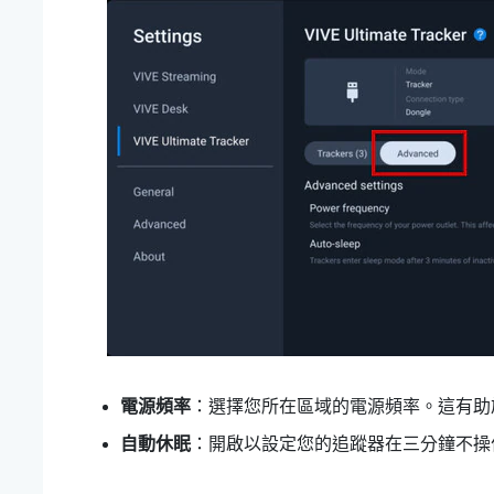
電源頻率
：選擇您所在區域的電源頻率。這有助
自動休眠
：開啟以設定您的追蹤器在三分鐘不操