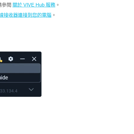
請參閱
關於 VIVE Hub 服務
。
 無線接收器連接到您的電腦
。