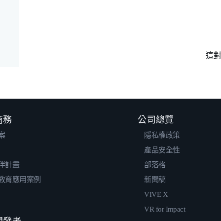
這
 商務
公司總覽
案
隱私權政策
產品安全性
伴計畫
部落格
教育應用案例
新聞稿
VIVE X
VR for Impact