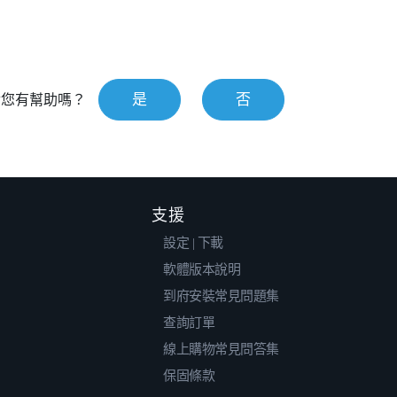
是
否
對您有幫助嗎？
支援
設定 | 下載
軟體版本說明
到府安裝常見問題集
查詢訂單
線上購物常見問答集
保固條款