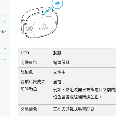
IVE
LED
狀態
閃爍紅色
電量偏低
琥珀色
充電中
琥珀色變成之
滿電
前的顏色
例如，當追蹤器已充飽電且之前的
珀色會變成緩慢閃爍藍色。
閃爍藍色
正在與頭戴式裝置配對