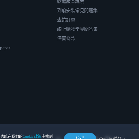
軟體版本說明
到府安裝常見問題集
查詢訂單
線上購物常見問答集
保固條款
epaper
。您也能在我們的
Cookie 政策
中找到
接受
Cookie 偏好