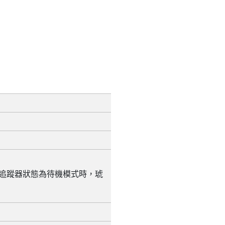
追蹤器狀態為待機模式時，琥