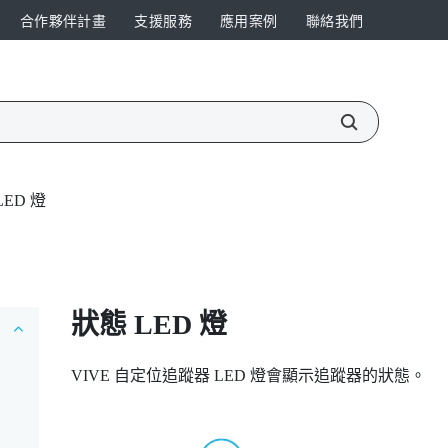
合作夥伴計畫
支援服務
應用案例
聯絡我們
LED 燈
狀態 LED 燈
VIVE 自定位追蹤器
LED 燈會顯示追蹤器的狀態。