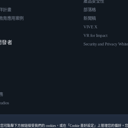
產品安全性
伴計畫
部落格
教育應用案例
新聞稿
VIVE X
VR for Impact
 開發者
Security and Privacy Whit
務
udios
您可點擊下方按鈕接受我們的 cookies，或在「Cookie 喜好設定」上管理您的偏好