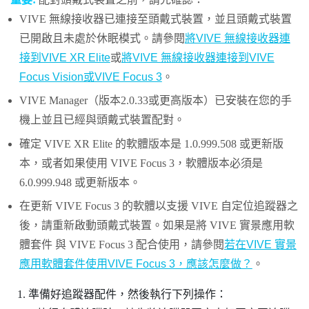
VIVE 無線接收器
已連接至頭戴式裝置，並且頭戴式裝置
已開啟且未處於休眠模式。請參閱
將VIVE 無線接收器連
接到VIVE XR Elite
或
將VIVE 無線接收器連接到VIVE
Focus Vision或VIVE Focus 3
。
VIVE Manager
（版本2.0.33或更高版本）已安裝在您的手
機上並且已經與頭戴式裝置配對。
確定
VIVE XR Elite
的軟體版本是 1.0.999.508 或更新版
本，或者如果使用
VIVE Focus 3
，軟體版本必須是
6.0.999.948 或更新版本。
在更新
VIVE Focus 3
的軟體以支援
VIVE 自定位追蹤器
之
後，請重新啟動頭戴式裝置。如果是將
VIVE 實景應用軟
體套件
與
VIVE Focus 3
配合使用，請參閱
若在VIVE 實景
應用軟體套件使用VIVE Focus 3，應該怎麼做？
。
準備好追蹤器配件，然後執行下列操作：