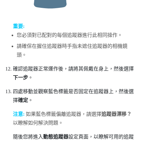
重要:
您必須對已配對的每個追蹤器進行此相同操作。
請確保在握住追蹤器時手指未遮住追蹤器的相機鏡
頭。
確認追蹤器正常運作後，請將其佩戴在身上，然後選擇
下一步
。
四處移動並觀察藍色標籤是否固定在追蹤器上，然後選
擇
確定
。
注意:
如果藍色標籤偏離追蹤器，請選擇
追蹤器漂移？
以瞭解如何解決問題。
隨後您將進入
動態追蹤器
設定頁面，以瞭解可用的追蹤