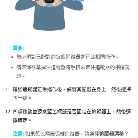
重要:
您必須對已配對的每個追蹤器進行此相同操作。
請確保在拿握住追蹤器時手指未遮住追蹤器的相機鏡
頭。
確認追蹤器正常運作後，請將其配戴在身上，然後選擇
下一步
。
四處移動並觀察藍色標籤是否固定在追蹤器上，然後選
擇
確定
。
注意:
如果藍色標籤偏離追蹤器，請選擇
追蹤器漂移？