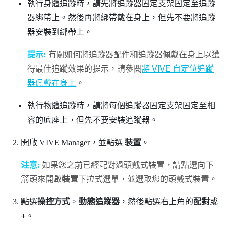
執行身體追蹤時，請先將追蹤器固定支架固定至追蹤
器綁帶上。然後再將綁帶戴在身上，但先不要將追蹤
器安裝到綁帶上。
提示:
有關如何將追蹤器配件和追蹤器佩戴在身上以獲
得最佳追蹤效果的提示，請參閱
將 VIVE 自定位追蹤
器佩戴在身上
。
執行物體追蹤時，請將每個追蹤器固定支架固定至相
容的底座上，但先不要安裝追蹤器。
開啟
VIVE Manager
，並點選
裝置
。
注意:
如果您之前已經配對過頭戴式裝置，請點選向下
箭頭來開啟
裝置
下拉式選單，並選取您的頭戴式裝置。
點選
操控方式
>
動態追蹤器
，然後點選右上角的
配對
或
+
。