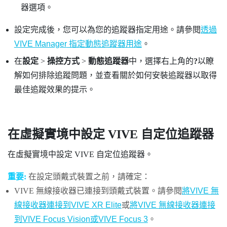
器選項。
設定完成後，您可以為您的追蹤器指定用途。請參閱
透過
VIVE Manager
指定動態追蹤器用途
。
在
設定
>
操控方式
>
動態追蹤器
中，選擇右上角的
?
以瞭
解如何排除追蹤問題，並查看關於如何安裝追蹤器以取得
最佳追蹤效果的提示。
在虛擬實境中設定
VIVE 自定位追蹤器
在虛擬實境中設定
VIVE 自定位追蹤器
。
重要:
在設定頭戴式裝置之前，請確定：
VIVE 無線接收器
已連接到頭戴式裝置。請參閱
將VIVE 無
線接收器連接到VIVE XR Elite
或
將VIVE 無線接收器連接
到VIVE Focus Vision或VIVE Focus 3
。