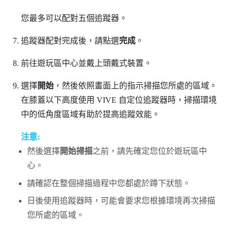
您最多可以配對五個追蹤器。
追蹤器配對完成後，請點選
完成
。
前往遊玩區中心並戴上頭戴式裝置。
選擇
開始
，然後依照畫面上的指示掃描您所處的區域。
在膝蓋以下高度使用
VIVE 自定位追蹤器
時，掃描環境
中的低角度區域有助於提高追蹤效能。
注意:
然後選擇
開始掃描
之前，請先確定您位於遊玩區中
心。
請確認在整個掃描過程中您都處於蹲下狀態。
日後使用追蹤器時，可能會要求您根據環境再次掃描
您所處的區域。