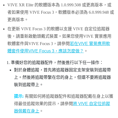
VIVE XR Elite
的軟體版本為 1.0.999.508 或更高版本，或
者如果使用
VIVE Focus 3
，軟體版本必須為 6.0.999.948 或
更高版本。
在更新
VIVE Focus 3
的軟體以支援
VIVE 自定位追蹤器
後，請重新啟動頭戴式裝置。如果您使用
VIVE 實景應用
軟體套件
與
VIVE Focus 3
，請參閱
若在VIVE 實景應用軟
體套件使用VIVE Focus 3，應該怎麼做？
。
準備好您的追蹤器配件，然後進行以下任一操作：
對於身體追蹤，首先將追蹤器固定支架安裝到追蹤帶
上。然後將追蹤帶繫在您的身上，但還不要將追蹤器
裝到追蹤帶上。
提示:
有關如何將追蹤器配件和追蹤器配戴在身上以獲
得最佳追蹤效果的提示，請參閱
將 VIVE 自定位追蹤
器佩戴在身上
。