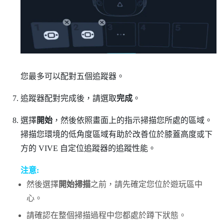
您最多可以配對五個追蹤器。
追蹤器配對完成後，請選取
完成
。
選擇
開始
，然後依照畫面上的指示掃描您所處的區域。
掃描您環境的低角度區域有助於改善位於膝蓋高度或下
方的
VIVE 自定位追蹤器
的追蹤性能。
注意:
然後選擇
開始掃描
之前，請先確定您位於遊玩區中
心。
請確認在整個掃描過程中您都處於蹲下狀態。