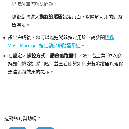
以瞭解如何解決問題。
隨後您將進入
動態追蹤器
設定頁面，以瞭解可用的追蹤
器選項。
設定完成後，您可以為追蹤器指定用途。請參閱
透過
VIVE Manager
指定動態追蹤器用途
。
在
設定
>
操控方式
>
動態追蹤器
中，選擇右上角的
?
以瞭
解如何排除追蹤問題，並查看關於如何安裝追蹤器以確保
最佳追蹤效果的提示。
這對您有幫助嗎？