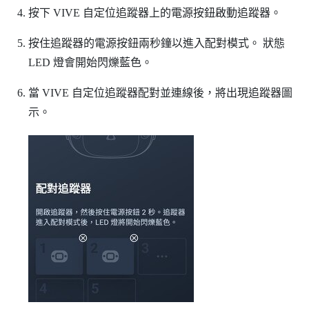
按下
VIVE 自定位追蹤器
上的
電源
按鈕啟動追蹤器。
按住追蹤器的
電源
按鈕兩秒鐘以進入配對模式。
狀態
LED 燈會開始閃爍藍色。
當
VIVE 自定位追蹤器
配對並連線後，將出現追蹤器圖
示。