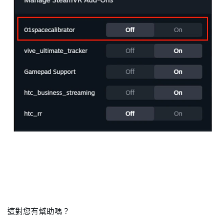
這對您有幫助嗎？