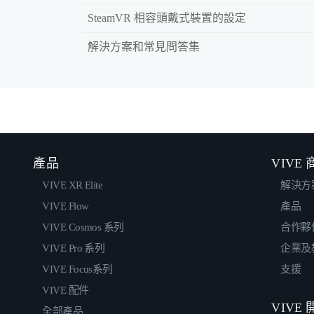
SteamVR 相容頭戴式裝置的設定
解決方案和常見問答集
產品
VIVE
VIVE XR Elite
解決方
VIVE Flow
產品
VIVE Cosmos 系列
合作夥
VIVE Pro 系列
企業及
VIVE Focus系列
支援
VIVE 配件
VIVE
全部產品