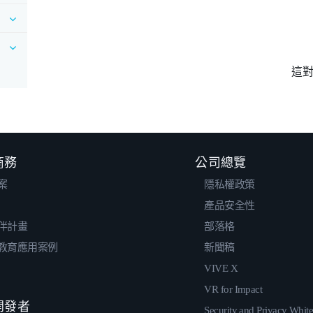
這
 商務
公司總覽
案
隱私權政策
產品安全性
伴計畫
部落格
教育應用案例
新聞稿
VIVE X
VR for Impact
 開發者
Security and Privacy Whit