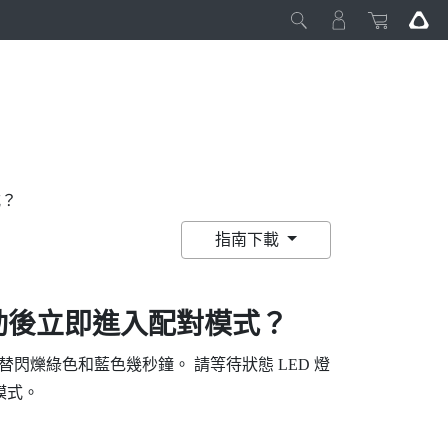
式？
指南下載
動後立即進入配對模式？
交替閃爍綠色和藍色幾秒鐘。 請等待狀態 LED 燈
模式。