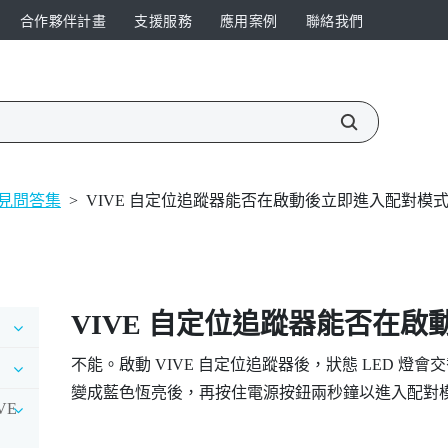
合作夥伴計畫
支援服務
應用案例
聯絡我們
見問答集
>
VIVE 自定位追蹤器能否在啟動後立即進入配對模
VIVE 自定位追蹤器
能否在啟
不能。啟動
VIVE 自定位追蹤器
後，狀態 LED 燈會
變成藍色恆亮後，再按住
電源
按鈕兩秒鐘以進入配對
IVE