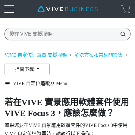
VIVE 自定位追蹤器 支援服務
>
解決方案和常見問答集
>
若
指南下載
VIVE 自定位追蹤器 Menu
若在
VIVE 實景應用軟體套件
使用
VIVE Focus 3
，應該怎麼做？
如果您要在
VIVE 實景應用軟體套件
的
VIVE Focus 3
中使用
VIVE 自定位追蹤器
時，請執行以下操作：