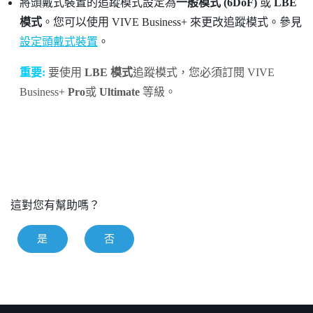
將頭戴式裝置的追蹤模式設定為
一般模式 (6DoF)
或
LBE
模式
。您可以使用
VIVE Business+
來更改追蹤模式。參見
設定頭戴式裝置
。
重要:
要使用
LBE 模式
追蹤模式，您必須訂閱
VIVE
Business+
Pro
或
Ultimate
等級。
這對您有幫助嗎？
是
否