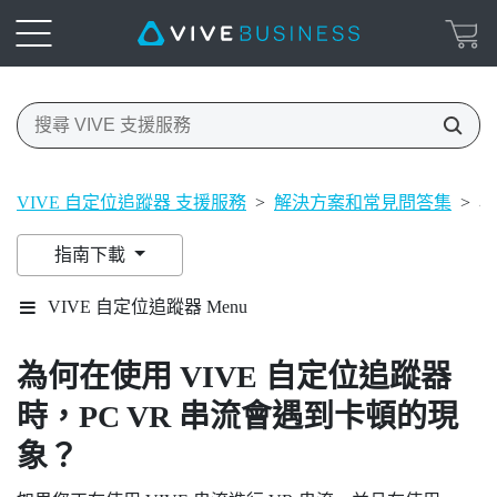
VIVE 自定位追蹤器 支援服務
>
解決方案和常見問答集
>
為
指南下載
VIVE 自定位追蹤器 Menu
為何在使用
VIVE 自定位追蹤器
時，PC VR 串流會遇到卡頓的現
象？