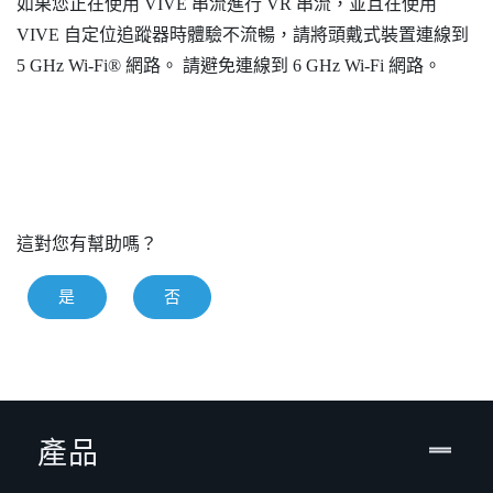
如果您正在使用
VIVE 串流
進行 VR 串流，並且在使用
VIVE 自定位追蹤器
時體驗不流暢，請將頭戴式裝置連線到
5 GHz
Wi‍-Fi®
網路。 請避免連線到 6 GHz
Wi‍-Fi
網路。
這對您有幫助嗎？
是
否
產品