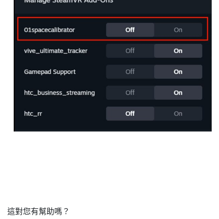
這對您有幫助嗎？