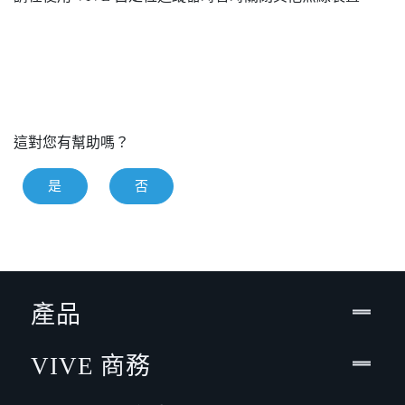
這對您有幫助嗎？
是
否
產品
VIVE 商務