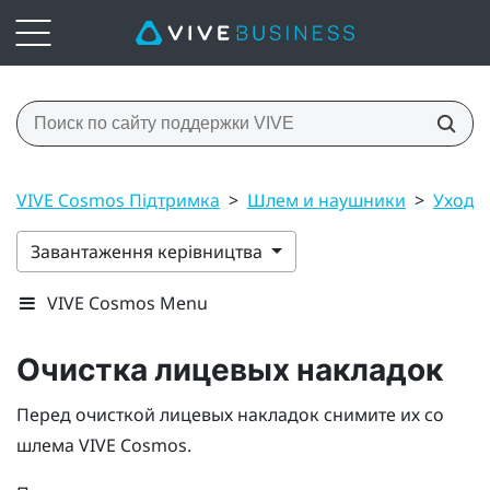
VIVE Cosmos Підтримка
>
Шлем и наушники
>
Уход з
Завантаження керівництва
VIVE Cosmos Menu
Очистка лицевых накладок
Перед очисткой лицевых накладок снимите их со
шлема
VIVE Cosmos
.