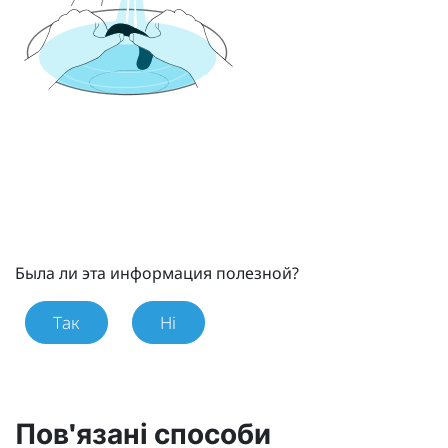
Была ли эта информация полезной?
Так
Ні
Пов'язані способи