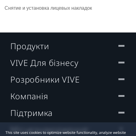
Снятие и установка лицевых накладок
Продукти
VIVE Для бізнесу
Розробники VIVE
Компанія
Підтримка
Місцезнаходження:
This site uses cookies to optimize website functionality, analyze website