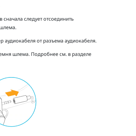
.
 сначала следует отсоединить
шлема.
р аудиокабеля от разъема аудиокабеля.
емня шлема. Подробнее см. в разделе