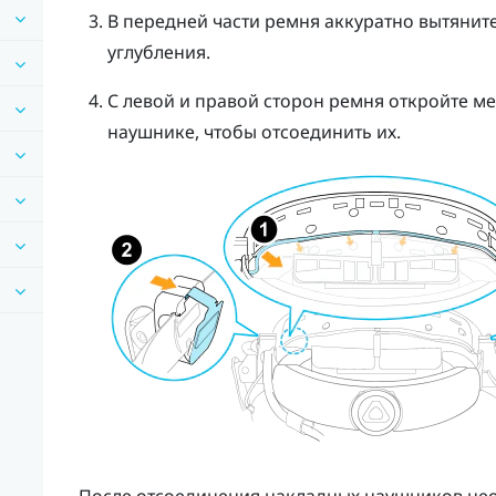
В передней части ремня аккуратно вытянит
углубления.
С левой и правой сторон ремня откройте м
наушнике, чтобы отсоединить их.