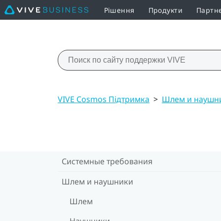
Рішення
Продукти
Партн
VIVE Cosmos Підтримка
>
Шлем и наушн
Системные требования
Шлем и наушники
Шлем
Наушники