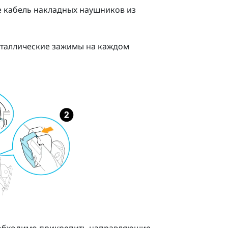
е кабель накладных наушников из
еталлические зажимы на каждом