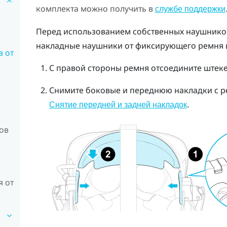
комплекта можно получить в
службе поддержки
Перед использованием собственных наушников
накладные наушники от фиксирующего ремня 
 от
С правой стороны ремня отсоедините штеке
Снимите боковые и переднюю накладки с р
.
Снятие передней и задней накладок
ов
 от