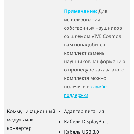
Примечание:
Для
использования
собственных наушников
со шлемом
VIVE Cosmos
вам понадобится
комплект замены
наушников. Информацию
о процедуре заказа этого
комплекта можно
получить в
службе
.
поддержки
Коммуникационный
Адаптер питания
модуль или
Кабель
DisplayPort
конвертер
Кабель USB 3.0