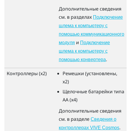
Дополнительные сведения
см. в разделах
Подключение
шлема к компьютеру с
помощью коммуникационного
и
модуля
Подключение
шлема к компьютеру с
.
помощью конвертера
Контроллеры (x2)
Ремешки (установлены,
x2)
Щелочные батарейки типа
AA (x4)
Дополнительные сведения
см. в разделе
Сведения о
.
контроллерах VIVE Cosmos