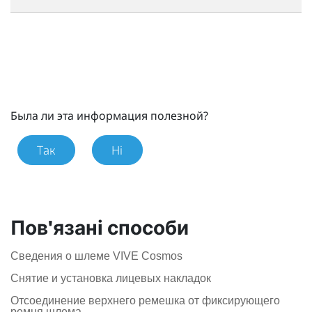
Была ли эта информация полезной?
Так
Ні
Пов'язані способи
Сведения о шлеме VIVE Cosmos
Снятие и установка лицевых накладок
Отсоединение верхнего ремешка от фиксирующего
ремня шлема