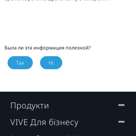
Была ли эта информация полезной?
Так
Ні
Продукти
VIVE Для бізнесу