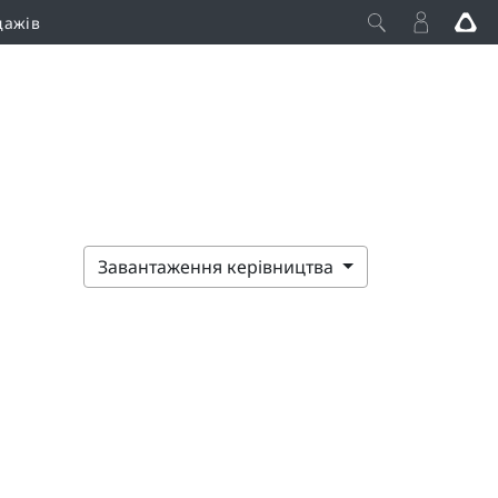
дажів
Завантаження керівництва