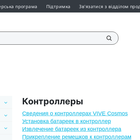
ерська програма
Підтримка
Зв'язатися з відділом про
Контроллеры
Сведения о контроллерах VIVE Cosmos
Установка батареек в контроллер
Извлечение батареек из контроллера
Прикрепление ремешков к контроллерам