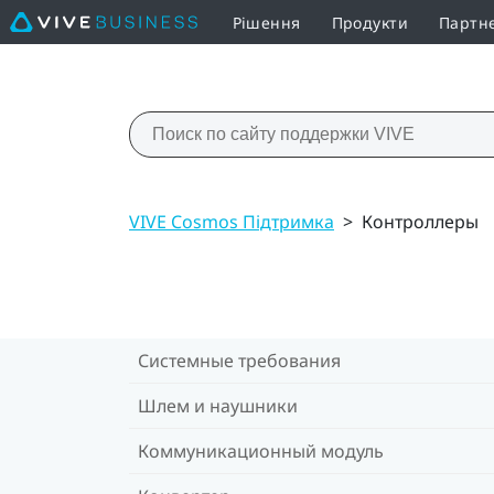
Рішення
Продукти
Партн
VIVE Cosmos Підтримка
>
Контроллеры
Системные требования
Шлем и наушники
Коммуникационный модуль