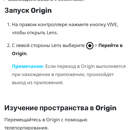
Запуск
Origin
На правом контроллере нажмите кнопку
VIVE
,
чтобы открыть
Lens
.
С левой стороны
Lens
выберите
>
Перейти в
Origin
.
Примечание:
Если переход в
Origin
выполняется
при нахождении в приложении, произойдет
выход из приложения.
Изучение пространства в
Origin
Перемещайтесь в
Origin
с помощью
телепортирования.