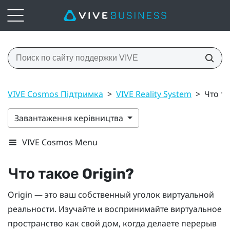
VIVE Cosmos Підтримка
>
VIVE Reality System
>
Что та
Завантаження керівництва
VIVE Cosmos Menu
Что такое
Origin
?
Origin
— это ваш собственный уголок виртуальной
реальности. Изучайте и воспринимайте виртуальное
пространство как свой дом, когда делаете перерыв