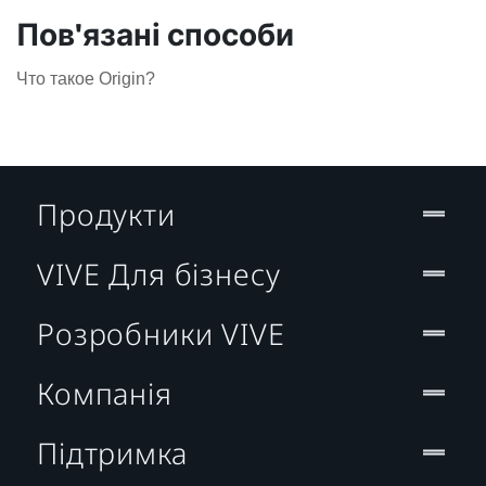
Пов'язані способи
Что такое Origin?
Продукти
VIVE Для бізнесу
Розробники VIVE
Компанія
Підтримка