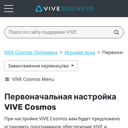
VIVE Cosmos Підтримка
>
Игровая зона
>
Первоначал
Завантаження керівництва
VIVE Cosmos Menu
Первоначальная настройка
VIVE Cosmos
При настройке
VIVE Cosmos
вам будет предложено
установить программное обеспечение
VIVE
и