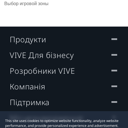
Выбор игровой зоны
Продукти
VIVE Для бізнесу
Розробники VIVE
Компанія
Підтримка
Місцезнаходження:
This site uses cookies to optimize website functionality, analyze website
performance, and provide personalized experience and advertisement.