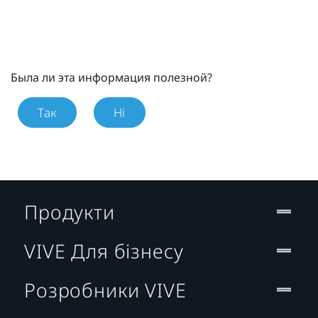
Была ли эта информация полезной?
Так
Ні
Продукти
VIVE Для бізнесу
Розробники VIVE