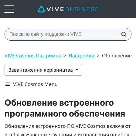
VIVE Cosmos Підтримка
>
Настройки
>
Обновление в
Завантаження керівництва
VIVE Cosmos Menu
Обновление встроенного
программного обеспечения
Обновления встроенного ПО
VIVE Cosmos
включают
в себя улучшенные функции и исправления ошибок.