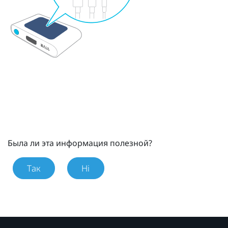
Была ли эта информация полезной?
Так
Ні