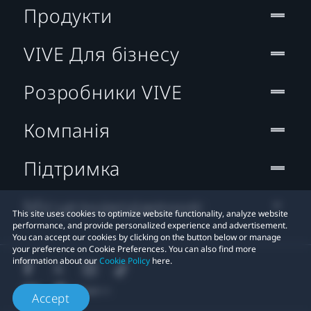
Продукти
VIVE Для бізнесу
Розробники VIVE
Компанія
Підтримка
Місцезнаходження:
This site uses cookies to optimize website functionality, analyze website
performance, and provide personalized experience and advertisement.
You can accept our cookies by clicking on the button below or manage
your preference on Cookie Preferences. You can also find more
information about our
Cookie Policy
here.
Accept