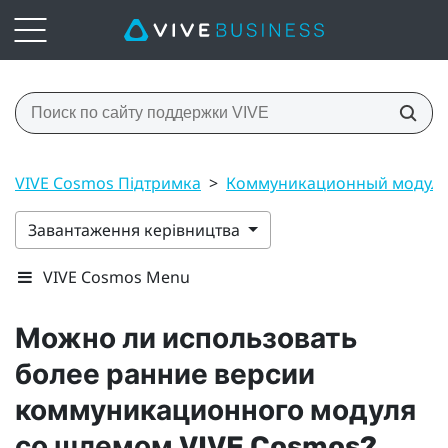
VIVE Cosmos Підтримка
>
Коммуникационный модул
Завантаження керівництва
VIVE Cosmos Menu
Можно ли использовать
более ранние версии
коммуникационного модуля
со шлемом
VIVE Cosmos
?