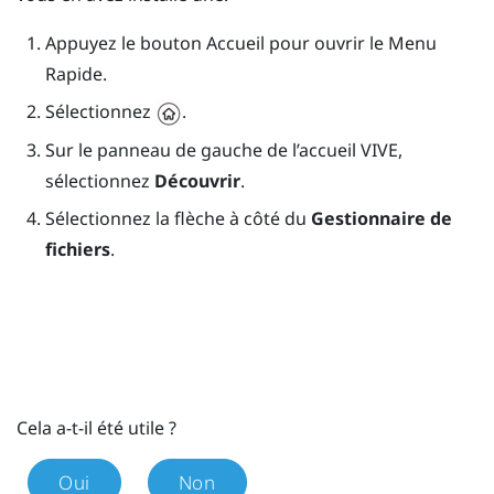
Appuyez le bouton
Accueil
pour ouvrir le Menu
Rapide.
Sélectionnez
.
Sur le panneau de gauche de l’accueil
VIVE
,
sélectionnez
Découvrir
.
Sélectionnez la flèche à côté du
Gestionnaire de
fichiers
.
Cela a-t-il été utile ?
Oui
Non