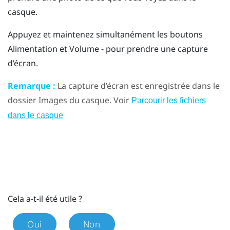
casque.
Appuyez et maintenez simultanément les boutons
Alimentation
et
Volume -
pour prendre une capture
d’écran.
Remarque :
La capture d’écran est enregistrée dans le
dossier
Images
du casque. Voir
Parcourir les fichiers
dans le casque
Cela a-t-il été utile ?
Oui
Non