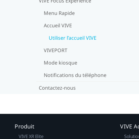
VIVE Focus Expérience
Menu Rapide
Accueil VIVE
Utiliser l’accueil VIVE
VIVEPORT
Mode kiosque
Notifications du téléphone
Contactez-nous
Produit
VIVE Ac
VIVE XR Elite
Solutio