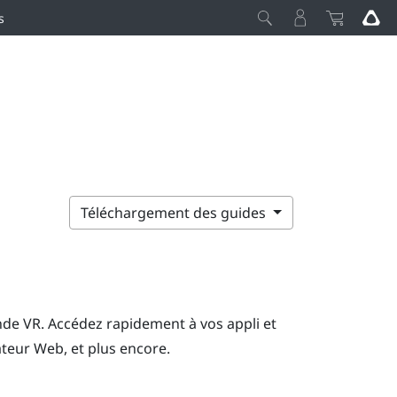
s
Téléchargement des guides
nde VR. Accédez rapidement à vos appli et
ateur Web, et plus encore.