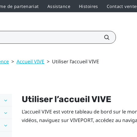
e de partenariat
Assistance
Histoires
Contact vente
ence
>
Accueil VIVE
>
Utiliser l’accueil VIVE
Utiliser l’accueil
VIVE
L’accueil
VIVE
est votre tableau de bord sur le mo
vidéos, naviguez sur
VIVEPORT
, accédez au navig