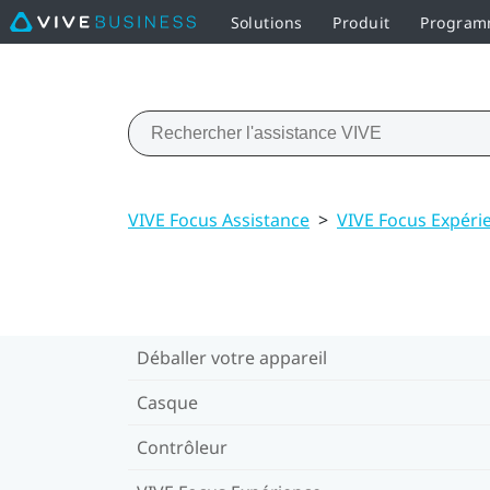
Solutions
Produit
Programm
VIVE Focus Assistance
>
VIVE Focus Expéri
Déballer votre appareil
Casque
Contrôleur