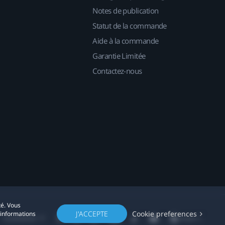
Notes de publication
Statut de la commande
Aide à la commande
Garantie Limitée
Contactez-nous
té. Vous
J'ACCEPTE
Cookie preferences
'informations
Localisation