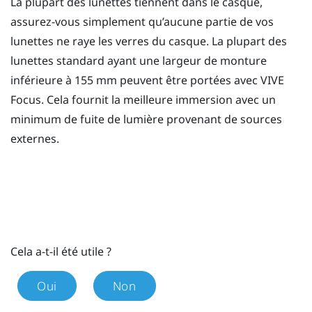
La plupart des lunettes tiennent dans le casque,
assurez-vous simplement qu’aucune partie de vos
lunettes ne raye les verres du casque. La plupart des
lunettes standard ayant une largeur de monture
inférieure à 155 mm peuvent être portées avec
VIVE
Focus
. Cela fournit la meilleure immersion avec un
minimum de fuite de lumière provenant de sources
externes.
Cela a-t-il été utile ?
Oui
Non