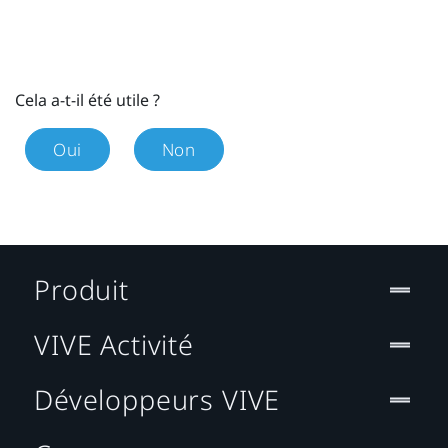
Cela a-t-il été utile ?
Oui
Non
Produit
VIVE Activité
Développeurs VIVE