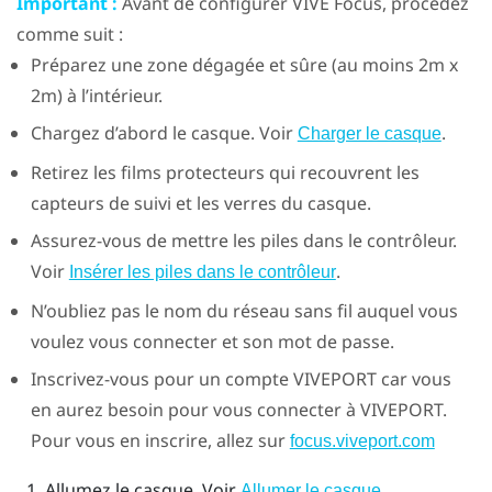
Important :
Avant de configurer
VIVE Focus
, procédez
comme suit :
Préparez une zone dégagée et sûre (au moins 2m x
2m) à l’intérieur.
Chargez d’abord le casque. Voir
.
Charger le casque
Retirez les films protecteurs qui recouvrent les
capteurs de suivi et les verres du casque.
Assurez-vous de mettre les piles dans le contrôleur.
Voir
.
Insérer les piles dans le contrôleur
N’oubliez pas le nom du réseau sans fil auquel vous
voulez vous connecter et son mot de passe.
Inscrivez-vous pour un compte
VIVEPORT
car vous
en aurez besoin pour vous connecter à
VIVEPORT
.
Pour vous en inscrire, allez sur
focus.viveport.com
Allumez le casque. Voir
.
Allumer le casque