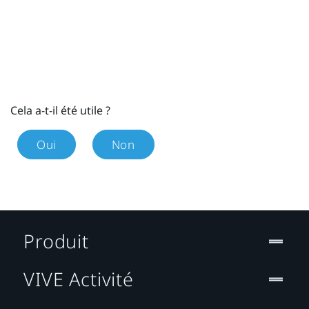
Cela a-t-il été utile ?
Oui
Non
Produit
VIVE Activité