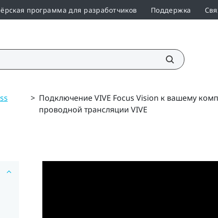
ёрская программа для разработчиков
Поддержка
Свя
ss
>
Подключение VIVE Focus Vision к вашему ком
проводной трансляции VIVE