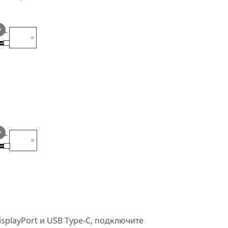
isplayPort
и
USB Type-C
, подключите