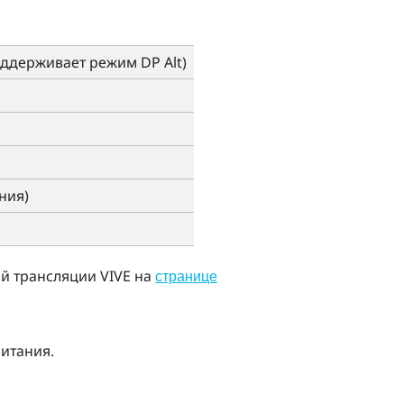
ддерживает режим DP Alt)
ния)
й трансляции VIVE
на
странице
итания.