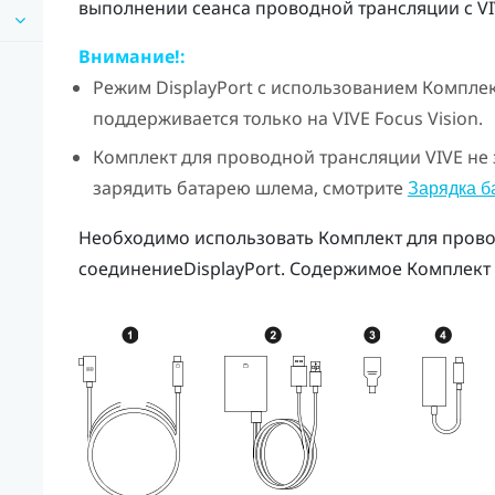
выполнении сеанса проводной трансляции с
VI
Внимание!:
Режим
DisplayPort
с использованием
Комплек
поддерживается только на
VIVE Focus Vision
.
Комплект для проводной трансляции VIVE
не 
зарядить батарею шлема, смотрите
Зарядка б
Необходимо использовать
Комплект для прово
соединение
DisplayPort
. Содержимое
Комплект 