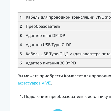
1
Кабель для проводной трансляции VIVE
(по
2
Преобразователь
3
Адаптер mini-DP–DP
4
Адаптер
USB Type-C
–DP
5
Кабель USB Type-C 1,2 м
(для адаптера пита
6
Адаптер питания 30 Вт PD
Вы можете приобрести
Комплект для проводно
.
аксессуаров VIVE
Подключите
преобразователь
к источнику п