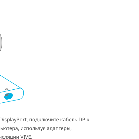
DisplayPort
, подключите кабель DP к
ютера, используя адаптеры,
нсляции VIVE
.