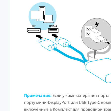
Примечание:
Если у компьютера нет порта
порту мини-
DisplayPort
или
USB Type-C
компь
включенные в
Комплект для проводной тра