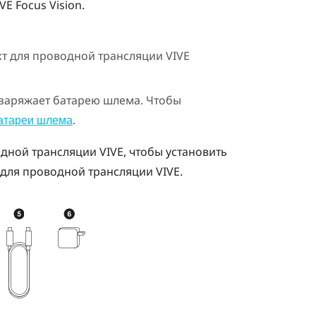
VE Focus Vision
.
т для проводной трансляции VIVE
заряжает батарею шлема. Чтобы
.
атареи шлема
дной трансляции VIVE
, чтобы установить
для проводной трансляции VIVE
.