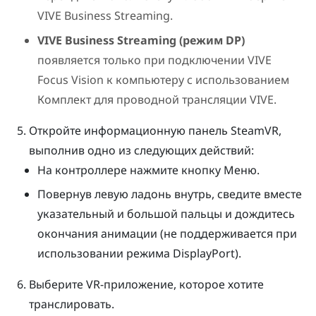
VIVE Business Streaming
.
VIVE Business Streaming (режим DP)
появляется только при подключении
VIVE
Focus Vision
к компьютеру с использованием
Комплект для проводной трансляции VIVE
.
Откройте информационную панель
SteamVR
,
выполнив одно из следующих действий:
На контроллере нажмите кнопку
Меню
.
Повернув левую ладонь внутрь, сведите вместе
указательный и большой пальцы и дождитесь
окончания анимации (не поддерживается при
использовании режима
DisplayPort
).
Выберите VR-приложение, которое хотите
транслировать.