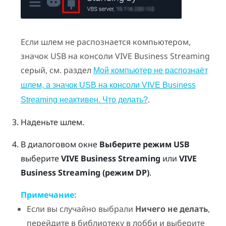
Если шлем не распознается компьютером,
значок USB на консоли
VIVE Business Streaming
серый, см. раздел
Мой компьютер не распознаёт
шлем, а значок USB на консоли VIVE Business
.
Streaming неактивен. Что делать?
Наденьте шлем.
В диалоговом окне
Выберите режим USB
выберите
VIVE Business Streaming
или
VIVE
Business Streaming
(режим DP)
.
Примечание:
Если вы случайно выбрали
Ничего не делать
,
перейдите в библиотеку в лобби и выберите