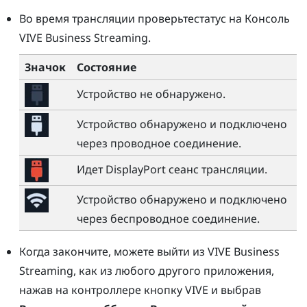
Во время трансляции проверьтестатус на
Консоль
VIVE Business Streaming
.
Значок
Состояние
Устройство не обнаружено.
Устройство обнаружено и подключено
через проводное соединение.
Идет
DisplayPort
сеанс трансляции.
Устройство обнаружено и подключено
через беспроводное соединение.
Когда закончите, можете выйти из
VIVE Business
Streaming
, как из любого другого приложения,
нажав на контроллере
кнопку VIVE
и выбрав