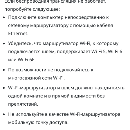
Если беспроводная трансляция не работает,
попробуйте следующее:
Подключите компьютер непосредственно к
сетевому маршрутизатору с помощью кабеля
Ethernet.
Убедитесь, что маршрутизатор Wi-Fi, к которому
подключается шлем, поддерживает Wi-Fi 5, Wi-Fi 6
или Wi-Fi 6E.
По возможности не подключайтесь к
многосвязной сети Wi-Fi.
Wi-Fi-маршрутизатор и шлем должны находиться в
одной комнате и в прямой видимости без
препятствий.
Не используйте в качестве Wi-Fi-маршрутизатора
мобильную точку доступа.