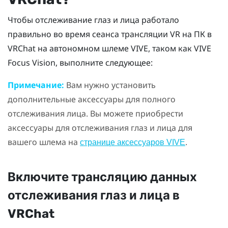
Чтобы отслеживание глаз и лица работало
правильно во время сеанса трансляции VR на ПК в
VRChat
на автономном шлеме
VIVE
, таком как
VIVE
Focus Vision
, выполните следующее:
Примечание:
Вам нужно установить
дополнительные аксессуары для полного
отслеживания лица. Вы можете приобрести
аксессуары для отслеживания глаз и лица для
вашего шлема на
.
странице аксессуаров VIVE
Включите трансляцию данных
отслеживания глаз и лица в
VRChat