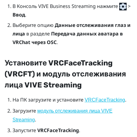
В
Консоль VIVE Business Streaming
нажмите
>
Ввод
.
Выберите опцию
Данные отслеживания глаз и
лица
в разделе
Передача данных аватара в
VRChat через OSC
.
Установите VRCFaceTracking
(VRCFT) и модуль отслеживания
лица VIVE Streaming
На ПК загрузите и установите
.
VRCFaceTracking
Загрузите
модуль отслеживания лица VIVE
.
Streaming
Запустите
VRCFaceTracking
.