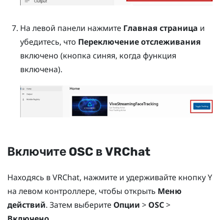
На левой панели нажмите
Главная страница
и
убедитесь, что
Переключение отслеживания
включено (кнопка синяя, когда функция
включена).
Включите OSC в
VRChat
Находясь в
VRChat
, нажмите и удерживайте кнопку
Y
на левом контроллере, чтобы открыть
Меню
действий
. Затем выберите
Опции
>
OSC
>
Включено
.