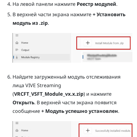
На левой панели нажмите
Реестр модулей
.
В верхней части экрана нажмите
+ Установить
модуль из .zip
.
Найдите загруженный модуль отслеживания
лица VIVE Streaming
(
VRCFT_VSFT_Module_vx.x.zip
) и нажмите
Открыть
. В верхней части экрана появится
сообщение
+ Модуль успешно установлен
.