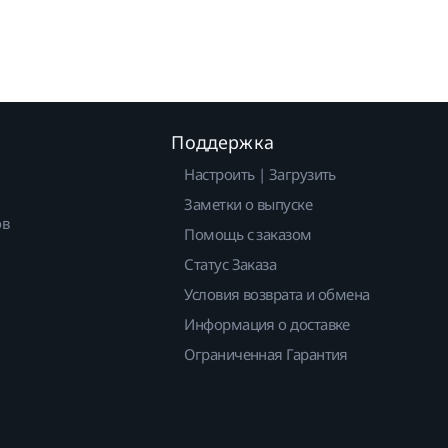
Поддержка
Настроить | Загрузить
Заметки о выпуске
ов
Помощь с заказом
Статус Заказа
Условия возврата и обмена
Информация о доставке
Ограниченная Гарантия