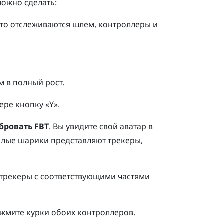
 можно сделать:
что отслеживаются шлем, контроллеры и
м в полный рост.
лере
кнопку «Y»
.
бровать FBT
.
Вы увидите свой аватар в
Белые шарики представляют трекеры,
 трекеры с соответствующими частями
ажмите курки обоих контроллеров.