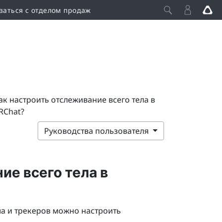
заться с отделом продаж
ак настроить отслеживание всего тела в
RChat?
Руководства пользователя
ие всего тела в
ма и трекеров можно настроить