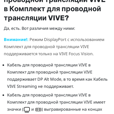
в
Комплект для проводной
трансляции VIVE
?
Да, есть. Вот различия между ними:
Внимание!:
Режим
DisplayPort
с использованием
Комплект для проводной трансляции VIVE
поддерживается только на
VIVE Focus Vision
.
Кабель для проводной трансляции VIVE
в
Комплект для проводной трансляции VIVE
поддерживает DP Alt Mode, в то время как
Кабель
VIVE Streaming
не поддерживает.
Кабель для проводной трансляции VIVE
в
Комплект для проводной трансляции VIVE
имеет
значки (
и
) выгравированные на концах