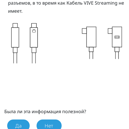
разъемов, в то время как
Кабель VIVE Streaming
не
имеет.
Была ли эта информация полезной?
Да
Нет