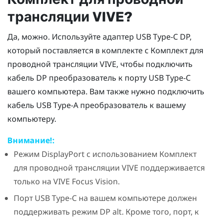
трансляции VIVE
?
Да, можно. Используйте адаптер
USB Type-C
DP,
который поставляется в комплекте с
Комплект для
проводной трансляции VIVE
, чтобы подключить
кабель DP
преобразователь
к порту
USB Type-C
вашего компьютера. Вам также нужно подключить
кабель USB Type-A
преобразователь
к вашему
компьютеру.
Внимание!:
Режим
DisplayPort
с использованием
Комплект
для проводной трансляции VIVE
поддерживается
только на
VIVE Focus Vision
.
Порт
USB Type-C
на вашем компьютере должен
поддерживать режим DP alt. Кроме того, порт, к