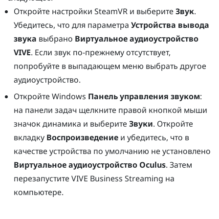
Откройте настройки
SteamVR
и выберите
Звук
.
Убедитесь, что для параметра
Устройства вывода
звука
выбрано
Виртуальное аудиоустройство
VIVE
. Если звук по-прежнему отсутствует,
попробуйте в выпадающем меню выбрать другое
аудиоустройство.
Откройте
Windows
Панель управления звуком
:
на панели задач щелкните правой кнопкой мыши
значок динамика и выберите
Звуки
. Откройте
вкладку
Воспроизведение
и убедитесь, что в
качестве устройства по умолчанию не установлено
Виртуальное аудиоустройство Oculus
. Затем
перезапустите
VIVE Business Streaming
на
компьютере.