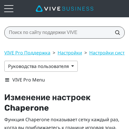
VIVE Pro Поддержка
>
Настройки
>
Настройки сист
Руководства пользователя
VIVE Pro Menu
Изменение настроек
Chaperone
Функция Chaperone показывает сетку каждый раз,
когда вы приближаетесь к границе
игровая зона
.