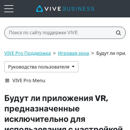
VIVE Pro Поддержка
>
Игровая зона
>
Будут ли прил
Руководства пользователя
VIVE Pro Menu
Будут ли приложения VR,
предназначенные
исключительно для
использования с настройкой